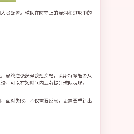
和人员配置。球队在防守上的漏洞和进攻中的
设，最终逆袭获得欧冠资格。莱斯特城能否从
建设，可以在短时间内显著提升球队表现。
们，面对失败，不仅需要反思，更需要重新出