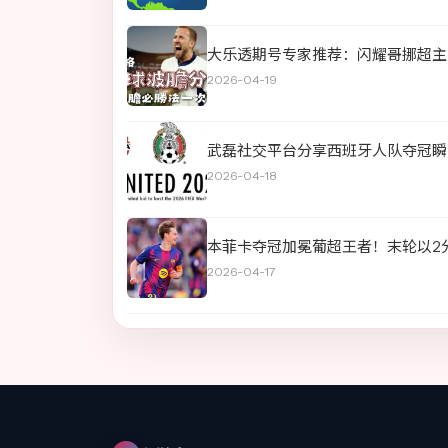
大乐透期号专家推荐：闪耀哥挪超主
2026-04-19
武磊社交平台分享西班牙人队夺冠瞬
2026-04-18
本菲卡夺冠加冕葡超王者！末轮以2
2026-04-17