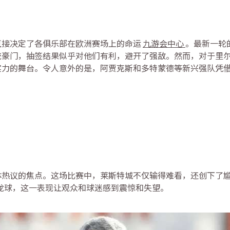
直接决定了各俱乐部在欧洲赛场上的命运
九游会中心
。最新一轮
统豪门，抽签结果似乎对他们有利，避开了强敌。然而，对于里
实力的舞台。令人意外的是，阿贾克斯和多特蒙德等新兴强队凭
体热议的焦点。这场比赛中，莱斯特城不仅输得难看，还创下了
龙球，这一表现让观众和球迷感到震惊和失望。