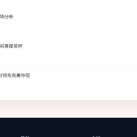
场分析
间喜提奖杯
分领先完美夺冠