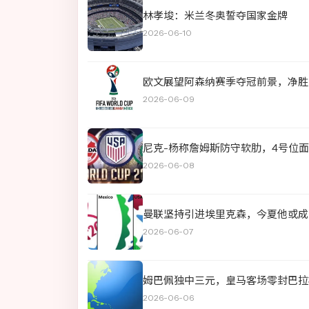
林孝埈：米兰冬奥誓夺国家金牌
2026-06-10
欧文展望阿森纳赛季夺冠前景，净胜
2026-06-09
尼克-杨称詹姆斯防守软肋，4号位
2026-06-08
曼联坚持引进埃里克森，今夏他或成
2026-06-07
姆巴佩独中三元，皇马客场零封巴拉
2026-06-06