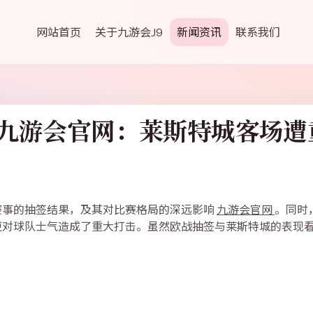
网站首页
关于九游会J9
新闻资讯
联系我们
九游会官网：莱斯特城客场遭
赛事的抽签结果，及其对比赛格局的深远影响
九游会官网
。同时
更对球队士气造成了重大打击。虽然欧战抽签与莱斯特城的表现