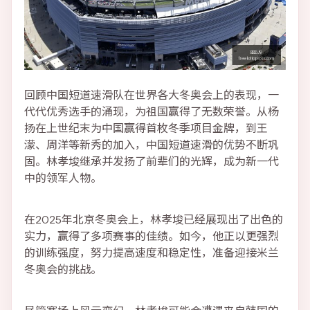
回顾中国短道速滑队在世界各大冬奥会上的表现，一
代代优秀选手的涌现，为祖国赢得了无数荣誉。从杨
扬在上世纪末为中国赢得首枚冬季项目金牌，到王
濛、周洋等新秀的加入，中国短道速滑的优势不断巩
固。林孝埈继承并发扬了前辈们的光辉，成为新一代
中的领军人物。
在2025年北京冬奥会上，林孝埈已经展现出了出色的
实力，赢得了多项赛事的佳绩。如今，他正以更强烈
的训练强度，努力提高速度和稳定性，准备迎接米兰
冬奥会的挑战。