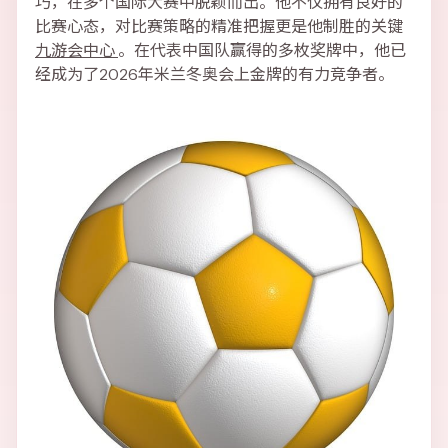
巧，在多个国际大赛中脱颖而出。他不仅拥有良好的
比赛心态，对比赛策略的精准把握更是他制胜的关键
九游会中心
。在代表中国队赢得的多枚奖牌中，他已
经成为了2026年米兰冬奥会上金牌的有力竞争者。