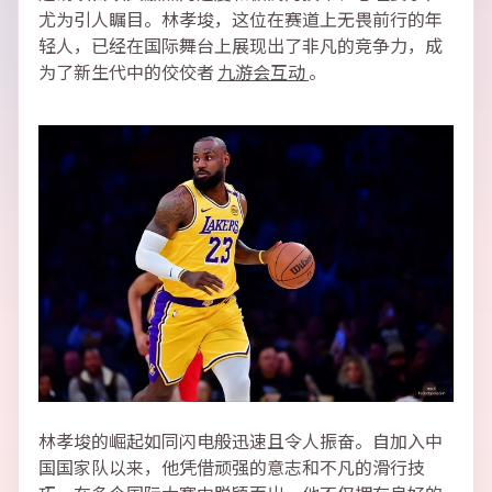
尤为引人瞩目。林孝埈，这位在赛道上无畏前行的年
轻人，已经在国际舞台上展现出了非凡的竞争力，成
为了新生代中的佼佼者
九游会互动
。
林孝埈的崛起如同闪电般迅速且令人振奋。自加入中
国国家队以来，他凭借顽强的意志和不凡的滑行技