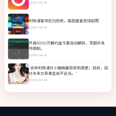
2026-04-14
利物浦客场狂扫热刺，英超盛宴进球如雨
2026-04-14
怀森5000万解约金今夏自动解除，无额外条
件限制。
2026-04-14
“去年利物浦对小蜘蛛展现收购意愿；目前，探
讨未来交易事宜尚不妥当。”
2026-04-14