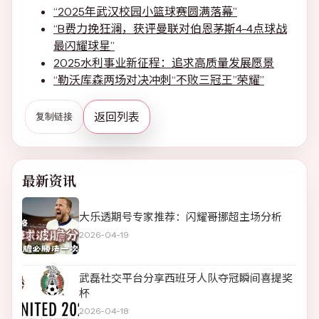
“2025年武汉校园小篮球赛圆满落幕”
“B费力挽狂澜，获评曼联对伯恩茅斯4-4点球战
最闪耀球星”
2025水利事业新征程：追求高质量发展愿景
“勒沃库森两场对决冲刺“不败三冠王”荣耀”
返回列表
复制链接
最新资讯
大乐透期号专家推荐：闪耀哥挪超主场分析
2026-04-19
武磊社交平台分享西班牙人队夺冠瞬间喜提奖
杯
2026-04-18