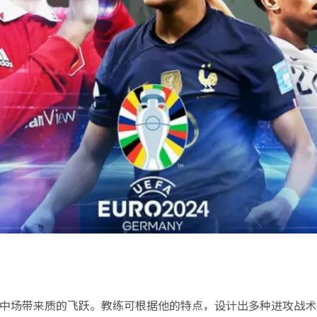
球队中场带来质的飞跃。教练可根据他的特点，设计出多种进攻战