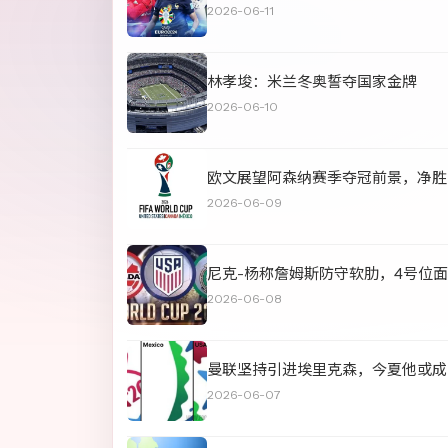
2026-06-11
林孝埈：米兰冬奥誓夺国家金牌
2026-06-10
欧文展望阿森纳赛季夺冠前景，净胜
2026-06-09
尼克-杨称詹姆斯防守软肋，4号位
2026-06-08
曼联坚持引进埃里克森，今夏他或成
2026-06-07