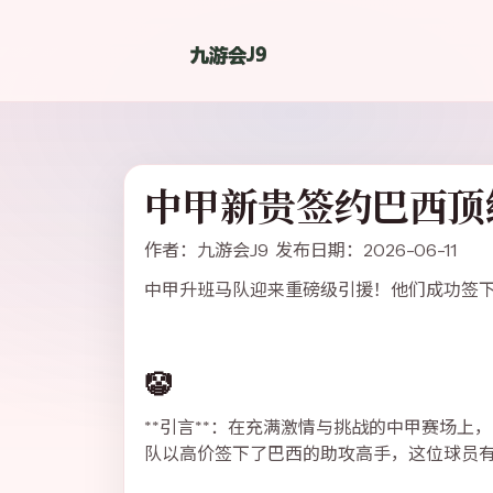
中甲新贵签约巴西顶
作者：九游会J9 发布日期：2026-06-11
中甲升班马队迎来重磅级引援！他们成功签下
🤡
**引言**：在充满激情与挑战的中甲赛场
队以高价签下了巴西的助攻高手，这位球员有