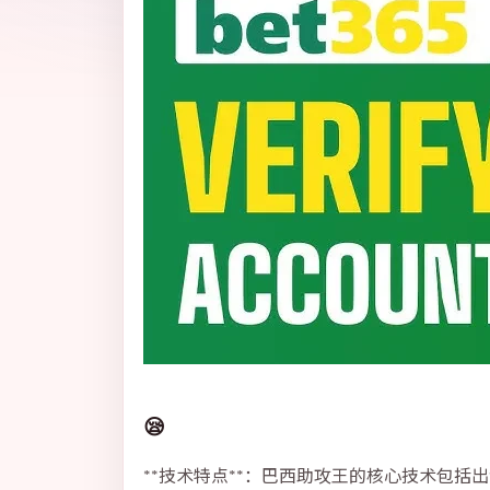
😪
**技术特点**：巴西助攻王的核心技术包