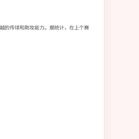
卓越的传球和助攻能力。据统计，在上个赛