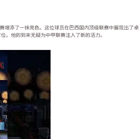
甲联赛增添了一抹亮色。这位球员在巴西国内顶级联赛中展现出了
首位。他的到来无疑为中甲联赛注入了新的活力。