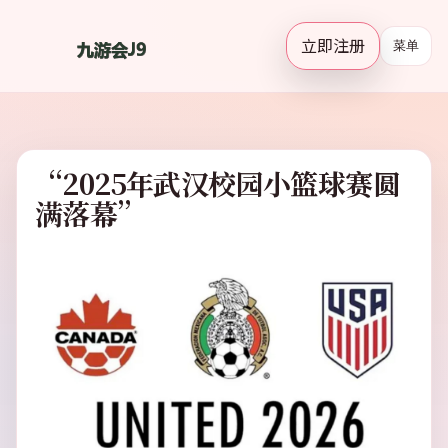
立即注册
菜单
“2025年武汉校园小篮球赛圆
满落幕”