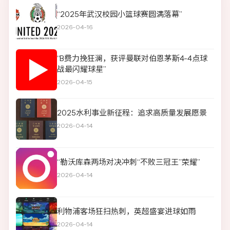
“2025年武汉校园小篮球赛圆满落幕”
2026-04-16
“B费力挽狂澜，获评曼联对伯恩茅斯4-4点球
战最闪耀球星”
2026-04-15
2025水利事业新征程：追求高质量发展愿景
2026-04-14
“勒沃库森两场对决冲刺“不败三冠王”荣耀”
2026-04-14
利物浦客场狂扫热刺，英超盛宴进球如雨
2026-04-14