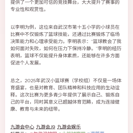
提供了一个更加可信的竞技舞台，大大提升了赛事的
专业性和观赏性。
以李明为例，这位来自武汉市第十五小学的小球员在
比赛中不仅锻炼了篮球技能，还通过比赛锻炼了临场
决策能力和心理承受能力。李明表示：“篮球教会了我
如何面对失败，如何在压力下保持冷静。”李明的经历
表明，篮球不仅能提升身体素质，还能够在许多方面
促进个人发展。
总之，2025年武汉小篮球赛（学校组）不仅是一场体
育盛宴，也是对教育、团队精神和科技应用的生动诠
释。这次比赛为更多青少年提供了展示自己、锻炼自
己的平台，同时其意义已超越体育范畴，成为连接健
康、教育与未来的纽带。
九游会中心
九游会J9
九游会娱乐