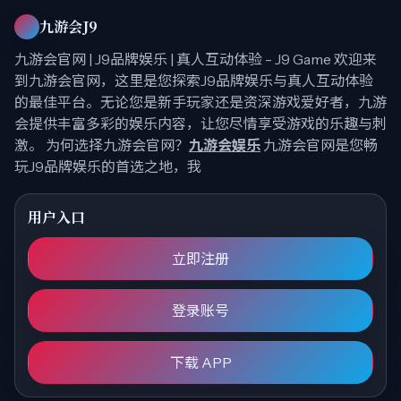
九游会J9
九游会官网 | J9品牌娱乐 | 真人互动体验 - J9 Game 欢迎来
到九游会官网，这里是您探索J9品牌娱乐与真人互动体验
的最佳平台。无论您是新手玩家还是资深游戏爱好者，九游
会提供丰富多彩的娱乐内容，让您尽情享受游戏的乐趣与刺
激。 为何选择九游会官网？
九游会娱乐
九游会官网是您畅
玩J9品牌娱乐的首选之地，我
用户入口
立即注册
登录账号
下载 APP