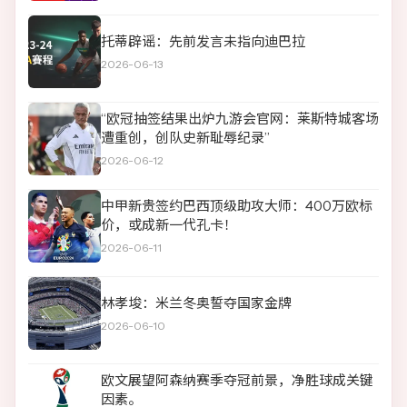
托蒂辟谣：先前发言未指向迪巴拉
2026-06-13
“欧冠抽签结果出炉九游会官网：莱斯特城客场
遭重创，创队史新耻辱纪录”
2026-06-12
中甲新贵签约巴西顶级助攻大师：400万欧标
价，或成新一代孔卡！
2026-06-11
林孝埈：米兰冬奥誓夺国家金牌
2026-06-10
欧文展望阿森纳赛季夺冠前景，净胜球成关键
因素。