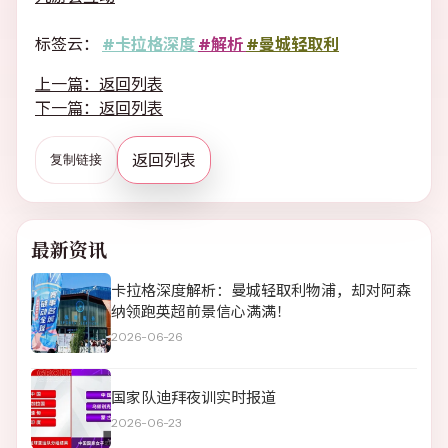
标签云：
#卡拉格深度
#解析
#曼城轻取利
上一篇：返回列表
下一篇：返回列表
返回列表
复制链接
最新资讯
卡拉格深度解析：曼城轻取利物浦，却对阿森
纳领跑英超前景信心满满！
2026-06-26
国家队迪拜夜训实时报道
2026-06-23