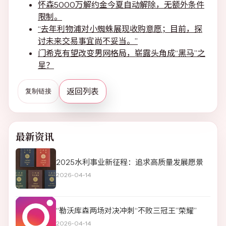
怀森5000万解约金今夏自动解除，无额外条件
限制。
“去年利物浦对小蜘蛛展现收购意愿；目前，探
讨未来交易事宜尚不妥当。”
门希克有望改变男网格局，崭露头角成“黑马”之
星？
返回列表
复制链接
最新资讯
2025水利事业新征程：追求高质量发展愿景
2026-04-14
“勒沃库森两场对决冲刺“不败三冠王”荣耀”
2026-04-14