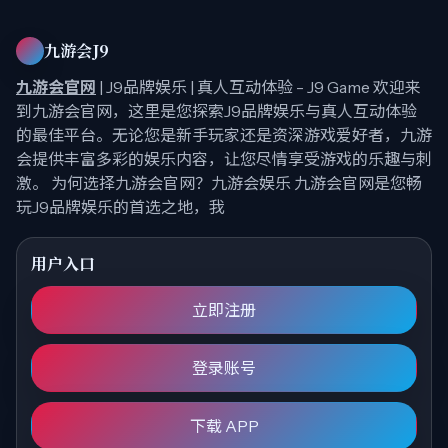
九游会J9
九游会官网
| J9品牌娱乐 | 真人互动体验 - J9 Game 欢迎来
到九游会官网，这里是您探索J9品牌娱乐与真人互动体验
的最佳平台。无论您是新手玩家还是资深游戏爱好者，九游
会提供丰富多彩的娱乐内容，让您尽情享受游戏的乐趣与刺
激。 为何选择九游会官网？九游会娱乐 九游会官网是您畅
玩J9品牌娱乐的首选之地，我
用户入口
立即注册
登录账号
下载 APP