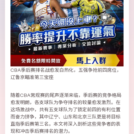
CBA季后赛排名战愈发白热化，五强争抢前四席位，
辽鲁京瞄准第三宝座
随着CBA常规赛的尾声逐渐来临，季后赛的竞争格局
愈发明朗，各支球队为争夺排名的较量愈发激烈。在
这场激战中，共有五支球队为了锁定前四的有利位置
而奋力拼争，其中辽宁、山东和北京三队更是将目标
直指季后赛第三名。本文将深入剖析这些竞争者的表
现和冲击季后赛排名的潜力。