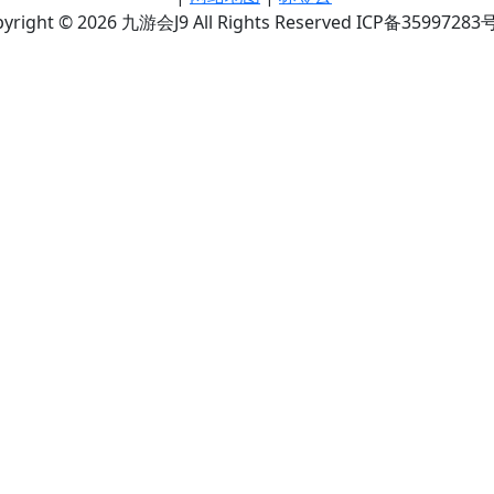
yright © 2026 九游会J9 All Rights Reserved ICP备35997283