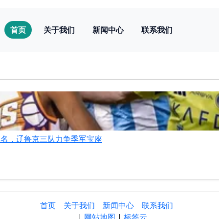
首页
关于我们
新闻中心
联系我们
四名，辽鲁京三队力争季军宝座
首页
关于我们
新闻中心
联系我们
|
网站地图
|
标签云