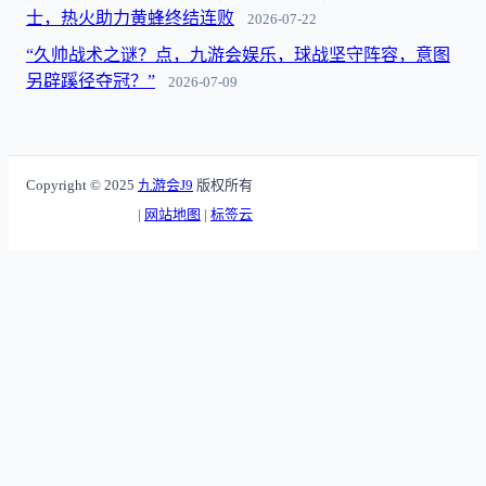
士，热火助力黄蜂终结连败
2026-07-22
“久帅战术之谜？点，九游会娱乐，球战坚守阵容，意图
另辟蹊径夺冠？”
2026-07-09
Copyright © 2025
九游会J9
版权所有
|
网站地图
|
标签云