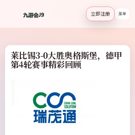
立即注册
菜单
莱比锡3-0大胜奥格斯堡，德甲
第4轮赛事精彩回顾