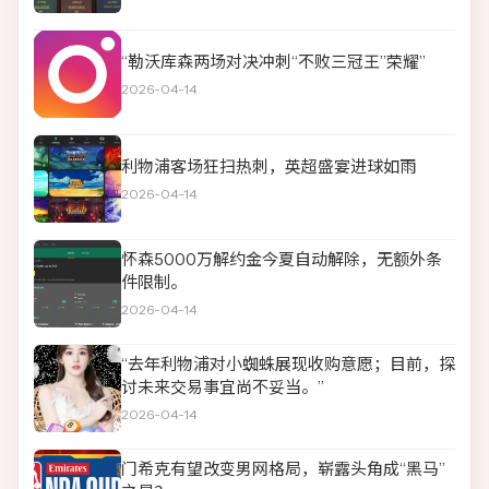
“勒沃库森两场对决冲刺“不败三冠王”荣耀”
2026-04-14
利物浦客场狂扫热刺，英超盛宴进球如雨
2026-04-14
怀森5000万解约金今夏自动解除，无额外条
件限制。
2026-04-14
“去年利物浦对小蜘蛛展现收购意愿；目前，探
讨未来交易事宜尚不妥当。”
2026-04-14
门希克有望改变男网格局，崭露头角成“黑马”