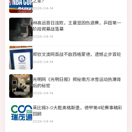
之星？
2026-04-14
林高远首日连败，王曼昱因伤退赛，乒超第一
阶段揭幕战落幕
2026-04-14
郑钦文澳网首战不敌西格蒙德，遗憾止步首轮
2026-04-14
光明网《光明日报》揭秘南方冰雪运动热潮背
后的秘密
2026-04-14
莱比锡3-0大胜奥格斯堡，德甲第4轮赛事精彩
回顾
2026-04-14