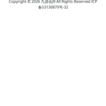
Copyright © 2026 九游会J9 All Rights Reserved ICP
备53130870号-32