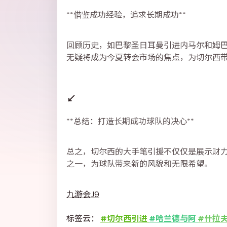
**借鉴成功经验，追求长期成功**
回顾历史，如巴黎圣日耳曼引进内马尔和姆
无疑将成为今夏转会市场的焦点，为切尔西
↙️
**总结：打造长期成功球队的决心**
总之，切尔西的大手笔引援不仅仅是展示财
之一，为球队带来新的风貌和无限希望。
九游会J9
标签云：
#切尔西引进
#哈兰德与阿
#什拉