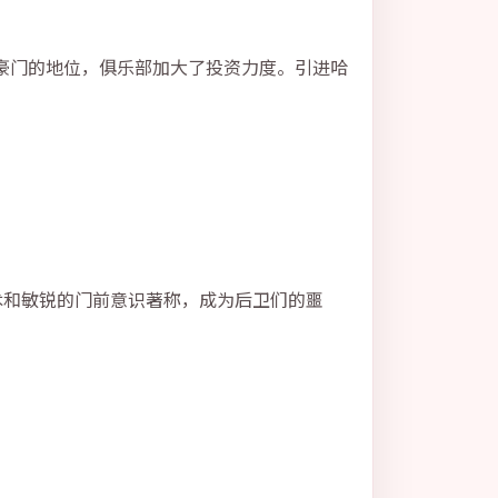
豪门的地位，俱乐部加大了投资力度。引进哈
术和敏锐的门前意识著称，成为后卫们的噩