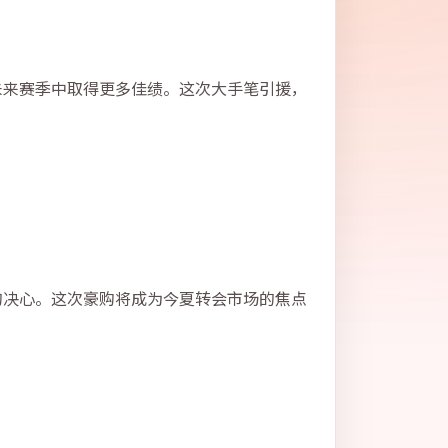
未来赛季中取得更多佳绩。这次大手笔引援，
的决心。这次豪购将成为今夏转会市场的焦点