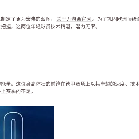
来制定了更为宏伟的蓝图，
关于九游会官网
。为了巩固欧洲顶级
准把握，这两位年轻球员技术精湛，潜力无限。
的能量。这位身高体壮的前锋在德甲赛场上以其卓越的速度、技
补上赛季的不足。