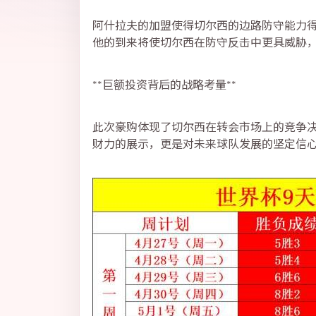
阿什拉夫的加盟使得切尔西的边路防守能力
他的到来将使切尔西在防守反击中更具威胁
**巨额投资背后的战略考量**
此次豪购体现了切尔西在转会市场上的竞争
财力的展示，更是对未来球队发展的坚定信