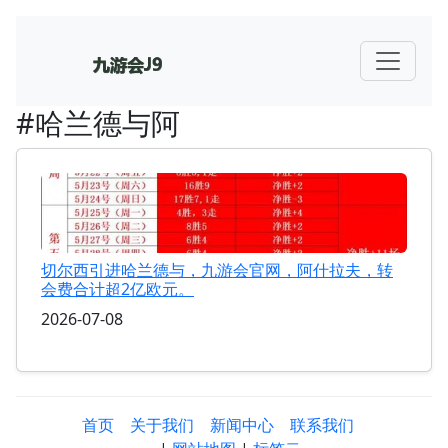
#哈兰德与阿
切尔西引进哈兰德与，九游会官网，阿什拉夫，转
会费合计超2亿欧元。
2026-07-08
首页
关于我们
新闻中心
联系我们