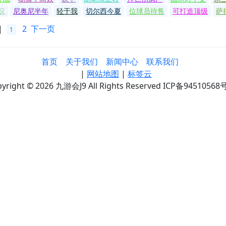
叹
尼奥尼半年
轻于我
切尔西今夏
位球员待售
可打造顶级
萨
|
2
下一页
1
首页
关于我们
新闻中心
联系我们
|
网站地图
|
标签云
yright © 2026 九游会J9 All Rights Reserved ICP备94510568