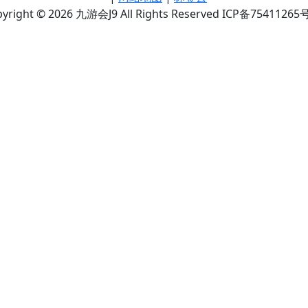
yright © 2026 九游会J9 All Rights Reserved ICP备75411265