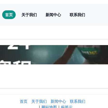
首页
关于我们
新闻中心
联系我们
首页
关于我们
新闻中心
联系我们
|
网站地图
|
标签云