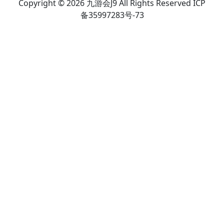
Copyright © 2026 九游会J9 All Rights Reserved ICP
备35997283号-73