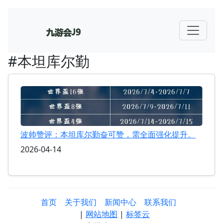
#本坦库尔勤
波帅赞评：本坦库尔勤奋可赞，需全面强化提升。
2026-04-14
首页
关于我们
新闻中心
联系我们
|
网站地图
|
标签云