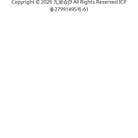
Copyright © 2026 九游会J9 All Rights Reserved ICP
备27991495号-61