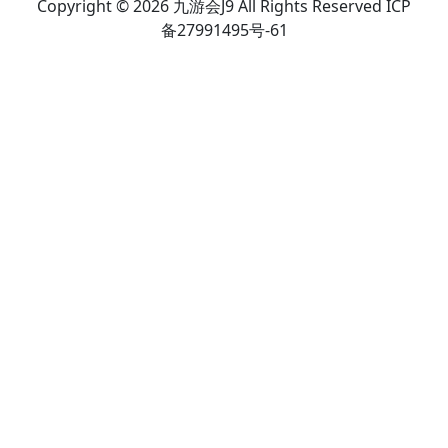
Copyright © 2026 九游会J9 All Rights Reserved ICP
备27991495号-61