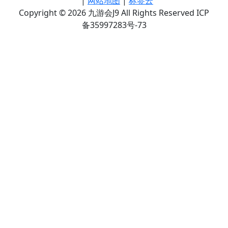
|
网站地图
|
标签云
Copyright © 2026 九游会J9 All Rights Reserved ICP
备35997283号-73