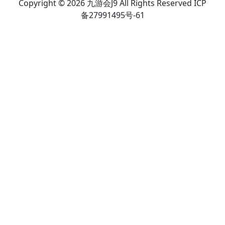
Copyright © 2026 九游会J9 All Rights Reserved ICP
备27991495号-61