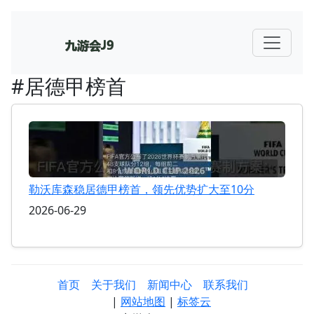
#居德甲榜首
勒沃库森稳居德甲榜首，领先优势扩大至10分
2026-06-29
首页
关于我们
新闻中心
联系我们
|
网站地图
|
标签云