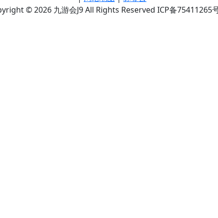
yright © 2026 九游会J9 All Rights Reserved ICP备75411265