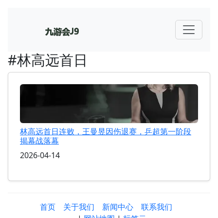
#林高远首日
林高远首日连败，王曼昱因伤退赛，乒超第一阶段
揭幕战落幕
2026-04-14
首页
关于我们
新闻中心
联系我们