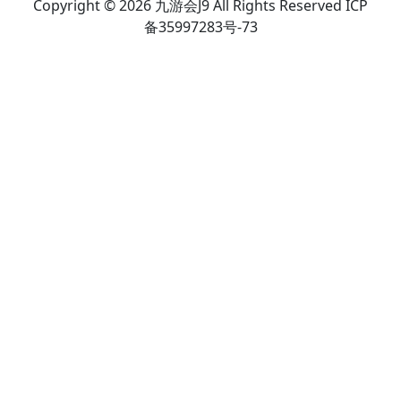
Copyright © 2026 九游会J9 All Rights Reserved ICP
备35997283号-73