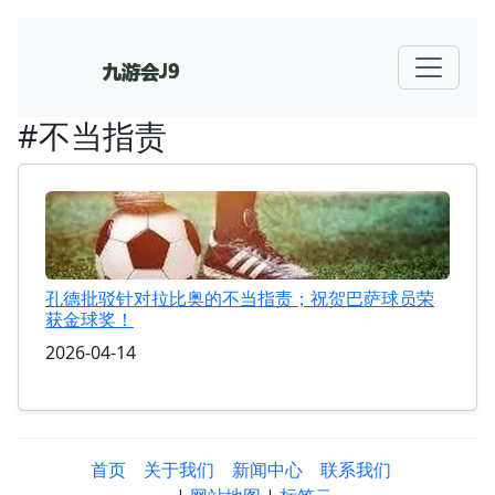
#不当指责
孔德批驳针对拉比奥的不当指责；祝贺巴萨球员荣
获金球奖！
2026-04-14
首页
关于我们
新闻中心
联系我们