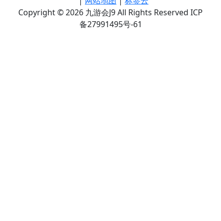
|
网站地图
|
标签云
Copyright © 2026 九游会J9 All Rights Reserved ICP
备27991495号-61