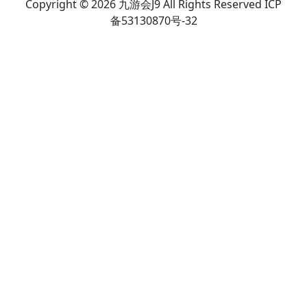
Copyright © 2026 九游会J9 All Rights Reserved ICP
备53130870号-32