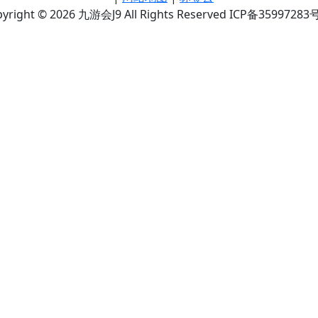
yright © 2026 九游会J9 All Rights Reserved ICP备35997283