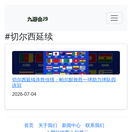
#切尔西延续
切尔西延续连胜佳绩：帕尔默致胜一球助力球队四
连冠
2026-07-04
首页
关于我们
新闻中心
联系我们