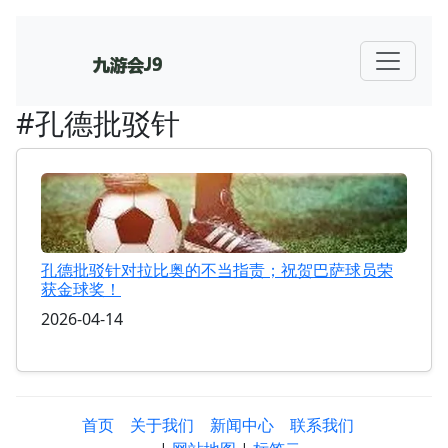
#孔德批驳针
孔德批驳针对拉比奥的不当指责；祝贺巴萨球员荣
获金球奖！
2026-04-14
首页
关于我们
新闻中心
联系我们