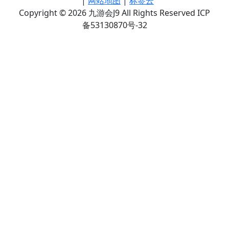
|
网站地图
|
标签云
Copyright © 2026 九游会J9 All Rights Reserved ICP
备53130870号-32