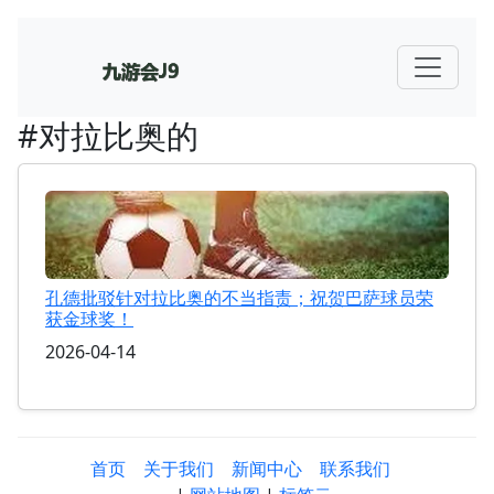
#对拉比奥的
孔德批驳针对拉比奥的不当指责；祝贺巴萨球员荣
获金球奖！
2026-04-14
首页
关于我们
新闻中心
联系我们