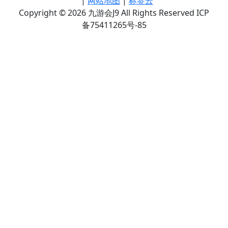
|
网站地图
|
标签云
Copyright © 2026 九游会J9 All Rights Reserved ICP
备75411265号-85